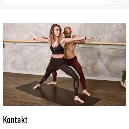
ze sportem i
treningiem
Kontakt