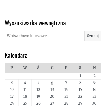
Wyszukiwarka wewnętrzna
Szukaj
Szukaj
Kalendarz
P
W
Ś
C
P
S
N
1
2
3
4
5
6
7
8
9
10
11
12
13
14
15
16
17
18
19
20
21
22
23
24
25
26
27
28
29
30