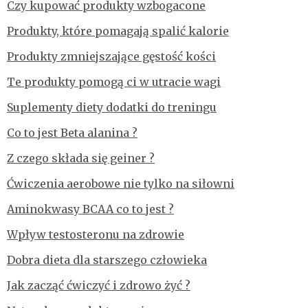
Czy kupować produkty wzbogacone
Produkty, które pomagają spalić kalorie
Produkty zmniejszające gęstość kości
Te produkty pomogą ci w utracie wagi
Suplementy diety dodatki do treningu
Co to jest Beta alanina ?
Z czego składa się geiner ?
Ćwiczenia aerobowe nie tylko na siłowni
Aminokwasy BCAA co to jest ?
Wpływ testosteronu na zdrowie
Dobra dieta dla starszego człowieka
Jak zacząć ćwiczyć i zdrowo żyć ?