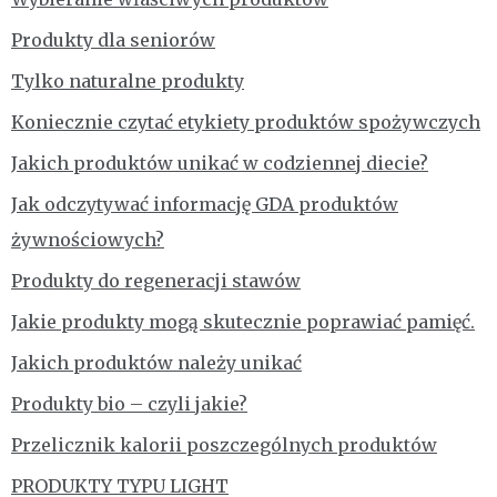
Produkty dla seniorów
Tylko naturalne produkty
Koniecznie czytać etykiety produktów spożywczych
Jakich produktów unikać w codziennej diecie?
Jak odczytywać informację GDA produktów
żywnościowych?
Produkty do regeneracji stawów
Jakie produkty mogą skutecznie poprawiać pamięć.
Jakich produktów należy unikać
Produkty bio – czyli jakie?
Przelicznik kalorii poszczególnych produktów
PRODUKTY TYPU LIGHT