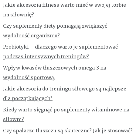
Jakie akcesoria fitness warto mieć w swojej torbie
na siłownię?
Czy suplementy diety pomagają zwiększyć
wydolność organizmu?
Probiotyki – dlaczego warto je suplementować
podczas intensywnych treningów?
Wpływ kwasów tłuszczowych omega-3 na
wydolność sportową.
Jakie akcesoria do treningu siłowego są najlepsze
dla początkujących?
Kiedy warto sięgnąć po suplementy witaminowe na
siłowni?
Czy spalacze tłuszczu są skuteczne? Jak je stosować?