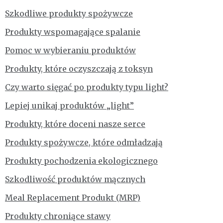
Szkodliwe produkty spożywcze
Produkty wspomagające spalanie
Pomoc w wybieraniu produktów
Produkty, które oczyszczają z toksyn
Czy warto sięgać po produkty typu light?
Lepiej unikaj produktów „light”
Produkty, które doceni nasze serce
Produkty spożywcze, które odmładzają
Produkty pochodzenia ekologicznego
Szkodliwość produktów mącznych
Meal Replacement Produkt (MRP)
Produkty chroniące stawy