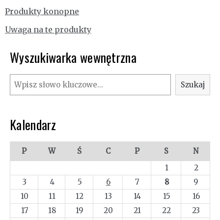
Produkty konopne
Uwaga na te produkty
Wyszukiwarka wewnętrzna
Szukaj
Szukaj
Kalendarz
P
W
Ś
C
P
S
N
1
2
3
4
5
6
7
8
9
10
11
12
13
14
15
16
17
18
19
20
21
22
23