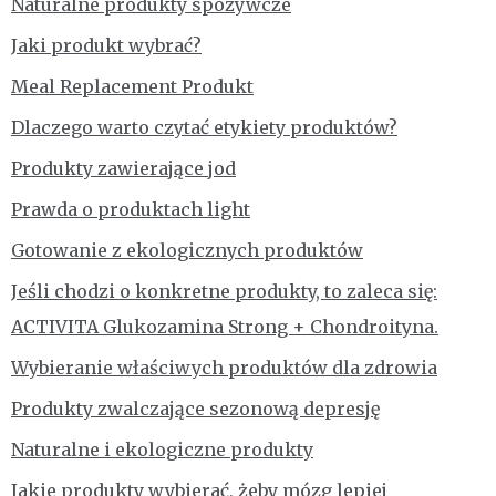
Naturalne produkty spożywcze
Jaki produkt wybrać?
Meal Replacement Produkt
Dlaczego warto czytać etykiety produktów?
Produkty zawierające jod
Prawda o produktach light
Gotowanie z ekologicznych produktów
Jeśli chodzi o konkretne produkty, to zaleca się:
ACTIVITA Glukozamina Strong + Chondroityna.
Wybieranie właściwych produktów dla zdrowia
Produkty zwalczające sezonową depresję
Naturalne i ekologiczne produkty
Jakie produkty wybierać, żeby mózg lepiej