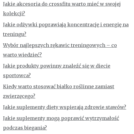
Jakie akcesoria do crossfitu warto mieć w swojej
kolekcji?
Jakie odżywki poprawiają koncentrację i energię na
treningu?
Wybór najlepszych rękawic treningowych – co
warto wiedzieć?
Jakie produkty powinny znaleźć się w diecie
sportowca?
Kiedy warto stosować białko roślinne zamiast
zwierzęcego?
Jakie suplementy diety wspierają zdrowie stawów?
Jakie suplementy mogą poprawić wytrzymałość
podczas biegania?