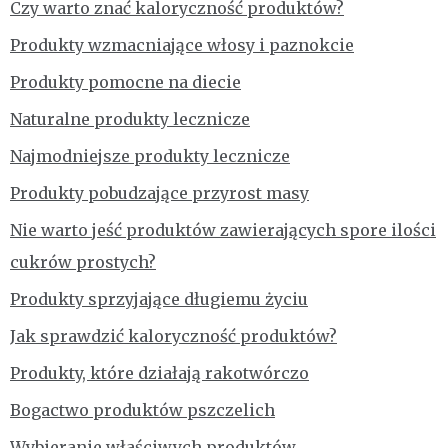
Czy warto znać kaloryczność produktów?
Produkty wzmacniające włosy i paznokcie
Produkty pomocne na diecie
Naturalne produkty lecznicze
Najmodniejsze produkty lecznicze
Produkty pobudzające przyrost masy
Nie warto jeść produktów zawierających spore ilości
cukrów prostych?
Produkty sprzyjające długiemu życiu
Jak sprawdzić kaloryczność produktów?
Produkty, które działają rakotwórczo
Bogactwo produktów pszczelich
Wybieranie właściwych produktów