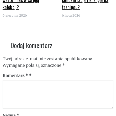
warto mieć w swojej
koncentrację i energię na
kolekcji?
treningu?
6 sierpnia 2026
6 lipca 2026
Dodaj komentarz
Twój adres e-mail nie zostanie opublikowany.
Wymagane pola są oznaczone
*
Komentarz
*
Nazwa
*