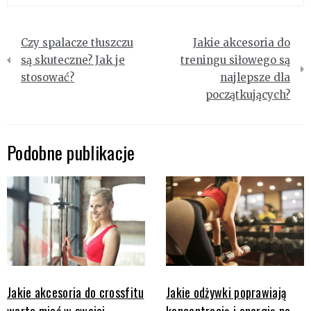
Nawigacja
Czy spalacze tłuszczu
Jakie akcesoria do
wpisu
są skuteczne? Jak je
treningu siłowego są
stosować?
najlepsze dla
początkujących?
Podobne publikacje
Jakie akcesoria do crossfitu
Jakie odżywki poprawiają